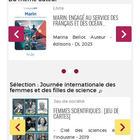
Livre
MARIN, ENGAGÉ AU SERVICE DES
FRANÇAIS ET DES OCÉAN...
ANE
Marina Bellot. Auteur - NANE
éditions - DL 2023
Sélection
: Journée internationale des
femmes et des filles de science
Jeu de société
FEMMES SCIENTIFIQUES : [JEU DE
CARTES]
r -
- Cité des sciences et de
l'industrie - 2019