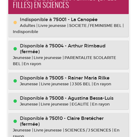
FILLES) EN SCIENCES
Indisponible
à
75001 - La Canopée
Adultes
|
Livre jeunesse
|
SOCIETE / FEMINISME BEL
|
Indisponible
Disponible à
75004 - Arthur Rimbaud
(fermée)
Jeunesse
|
Livre jeunesse
|
PARENTALITE SCOLARITE
BEL
|
En rayon
Disponible à
75005 - Rainer Maria Rilke
Jeunesse
|
Livre jeunesse
|
J 305 BEL
|
En rayon
Disponible à
75008 - Agustina Bessa-Luis
Jeunesse
|
Livre jeunesse
|
EGALITE
|
En rayon
Disponible à
75010 - Claire Bretécher
(fermée)
Jeunesse
|
Livre jeunesse
|
SCIENCES / J SCIENCES
|
En
rayon