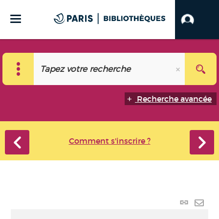
Recherche avancée
Comment s'inscrire ?
Lien
perma
Envo