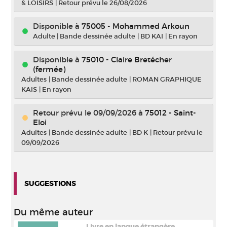
& LOISIRS
|
Retour prévu le 26/08/2026
Disponible à
75005 - Mohammed Arkoun
Adulte
|
Bande dessinée adulte
|
BD KAI
|
En rayon
Disponible à
75010 - Claire Bretécher
(fermée)
Adultes
|
Bande dessinée adulte
|
ROMAN GRAPHIQUE
KAIS
|
En rayon
Retour prévu le 09/09/2026
à
75012 - Saint-
Eloi
Adultes
|
Bande dessinée adulte
|
BD K
|
Retour prévu le
09/09/2026
SUGGESTIONS
Du même auteur
Livre en langue étrangère