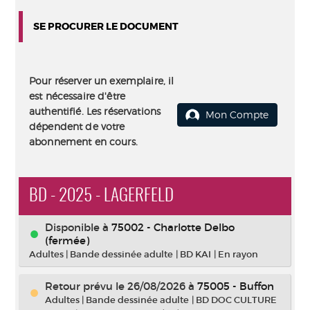
SE PROCURER LE DOCUMENT
Pour réserver un exemplaire, il
est nécessaire d'être
authentifié. Les réservations
Mon Compte
dépendent de votre
abonnement en cours.
BD - 2025 - LAGERFELD
Disponible à
75002 - Charlotte Delbo
(fermée)
Adultes
|
Bande dessinée adulte
|
BD KAI
|
En rayon
Retour prévu le 26/08/2026
à
75005 - Buffon
Adultes
|
Bande dessinée adulte
|
BD DOC CULTURE