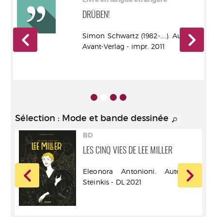
DRÜBEN!
r -
Simon Schwartz (1982-....). Auteur -
Avant-Verlag - impr. 2011
Sélection
: Mode et bande dessinée
BD
LES CINQ VIES DE LEE MILLER
Eleonora Antonioni. Auteur -
rt -
Steinkis - DL 2021