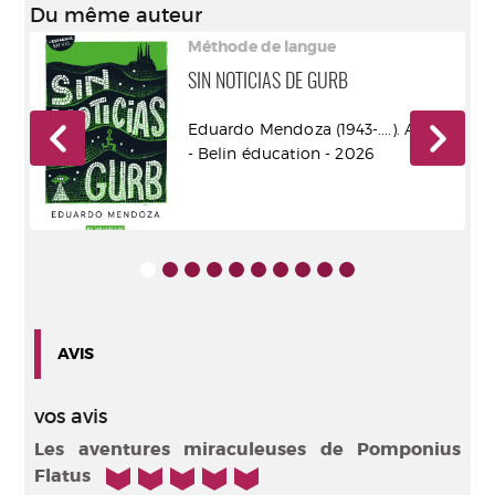
Du même auteur
Méthode de langue
SIN NOTICIAS DE GURB
eix
Eduardo Mendoza (1943-....). Auteur
- Belin éducation - 2026
AVIS
vos avis
Les aventures miraculeuses de Pomponius
5/5
Flatus