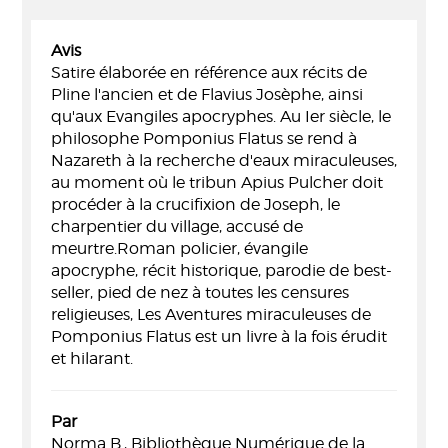
Avis
Satire élaborée en référence aux récits de
Pline l'ancien et de Flavius Josèphe, ainsi
qu'aux Evangiles apocryphes. Au Ier siècle, le
philosophe Pomponius Flatus se rend à
Nazareth à la recherche d'eaux miraculeuses,
au moment où le tribun Apius Pulcher doit
procéder à la crucifixion de Joseph, le
charpentier du village, accusé de
meurtre.Roman policier, évangile
apocryphe, récit historique, parodie de best-
seller, pied de nez à toutes les censures
religieuses, Les Aventures miraculeuses de
Pomponius Flatus est un livre à la fois érudit
et hilarant.
Par
Norma B., Bibliothèque Numérique de la