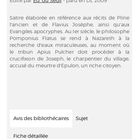
Edité par
Éd. du Seuil
- paru en DL 2009
Satire élaborée en référence aux récits de Pline
l'ancien et de Flavius Josèphe, ainsi qu'aux
Evangiles apocryphes. Au Ier siècle, le philosophe
Pomponius Flatus se rend à Nazareth à la
recherche d'eaux miraculeuses, au moment où
le tribun Apius Pulcher doit procéder à la
crucifixion de Joseph, le charpentier du village,
accusé du meurtre d'Epulon, un riche citoyen.
Avis des bibliothécaires
Sujet
Fiche détaillée