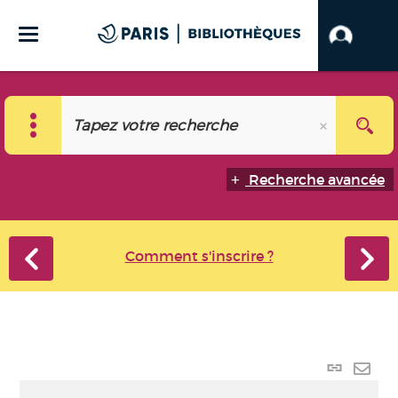
Recherche avancée
Comment s'inscrire ?
Lien
perma
Envo