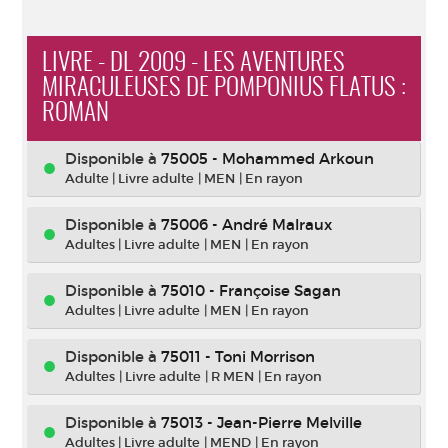
LIVRE - DL 2009 - LES AVENTURES
MIRACULEUSES DE POMPONIUS FLATUS :
ROMAN
Disponible à
75005 - Mohammed Arkoun
Adulte
|
Livre adulte
|
MEN
|
En rayon
Disponible à
75006 - André Malraux
Adultes
|
Livre adulte
|
MEN
|
En rayon
Disponible à
75010 - Françoise Sagan
Adultes
|
Livre adulte
|
MEN
|
En rayon
Disponible à
75011 - Toni Morrison
Adultes
|
Livre adulte
|
R MEN
|
En rayon
Disponible à
75013 - Jean-Pierre Melville
Adultes
|
Livre adulte
|
MEND
|
En rayon