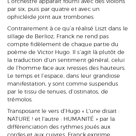
L’orchestre apparaît fourni avec des violons
par six, puis par quatre et avec un
ophicléide joint aux trombones.
Contrairement à ce qu’a réalisé Liszt dans le
sillage de Berlioz, Franck ne rend pas
compte fidèlement de chaque partie du
poème de Victor Hugo. Il s’agit là plutôt de
la traduction d’un sentiment général, celui
de l’homme face aux ivresses des hauteurs.
Le temps et l’espace, dans leur grandiose
manifestation, y sont comme suspendus
par le tissu de tenues, d’ostinatos, de
trémolos.
Transposant le vers d’Hugo « L'une disait :
NATURE ! et l'autre : HUMANITÉ » par la
différenciation des rythmes joués aux
cordes et aux cuivres, Franck exprime