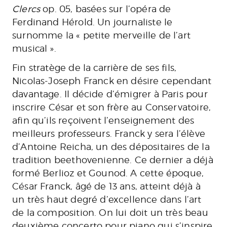
Clercs
op. 05, basées sur l’opéra de
Ferdinand Hérold. Un journaliste le
surnomme la « petite merveille de l’art
musical ».
Fin stratège de la carrière de ses fils,
Nicolas-Joseph Franck en désire cependant
davantage. Il décide d’émigrer à Paris pour
inscrire César et son frère au Conservatoire,
afin qu’ils reçoivent l’enseignement des
meilleurs professeurs. Franck y sera l’élève
d’Antoine Reicha, un des dépositaires de la
tradition beethovenienne. Ce dernier a déjà
formé Berlioz et Gounod. A cette époque,
César Franck, âgé de 13 ans, atteint déjà à
un très haut degré d’excellence dans l’art
de la composition. On lui doit un très beau
deuxième concerto pour piano qui s’inspire