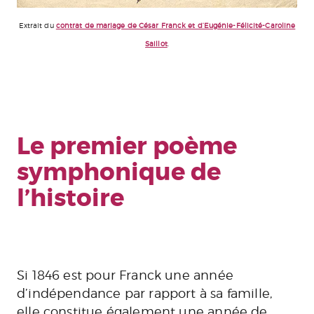
Extrait du
contrat de mariage de César Franck et d’Eugénie-Félicité-Caroline
Saillot
.
Le premier poème
symphonique de
l’histoire
Si 1846 est pour Franck une année
d’indépendance par rapport à sa famille,
elle constitue également une année de