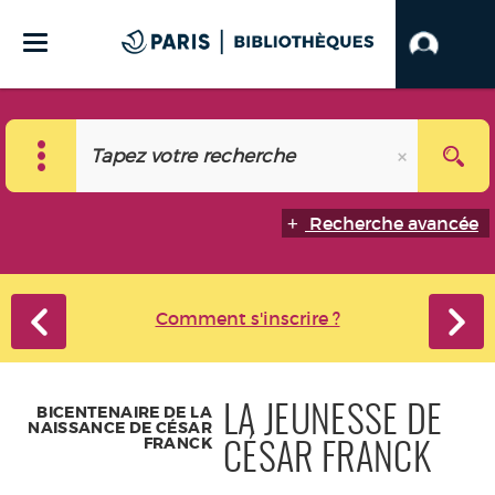
Recherche avancée
Comment s'inscrire ?
BICENTENAIRE DE LA
LA JEUNESSE DE
NAISSANCE DE CÉSAR
FRANCK
CÉSAR FRANCK