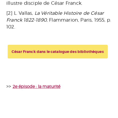
illustre disciple de César Franck.
[2] L. Vallas,
La Véritable Histoire de César
Franck 1822-1890
, Flammarion, Paris, 1955, p.
102.
César Franck dans le catalogue des bibliothèques
>>
2e épisode : la maturité