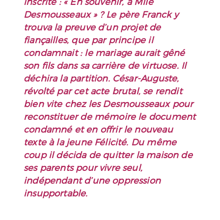
inscrite : « En souvenir, à Mlle
Desmousseaux » ? Le père Franck y
trouva la preuve d’un projet de
fiançailles, que par principe il
condamnait : le mariage aurait gêné
son fils dans sa carrière de virtuose. Il
déchira la partition. César-Auguste,
révolté par cet acte brutal, se rendit
bien vite chez les Desmousseaux pour
reconstituer de mémoire le document
condamné et en offrir le nouveau
texte à la jeune Félicité. Du même
coup il décida de quitter la maison de
ses parents pour vivre seul,
indépendant d’une oppression
insupportable.