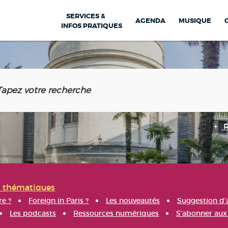
SERVICES &
AGENDA
MUSIQUE
INFOS PRATIQUES
s thématiques
re ?
Foreign in Paris ?
Les nouveautés
Suggestion d'
Les podcasts
Ressources numériques
S'abonner aux 