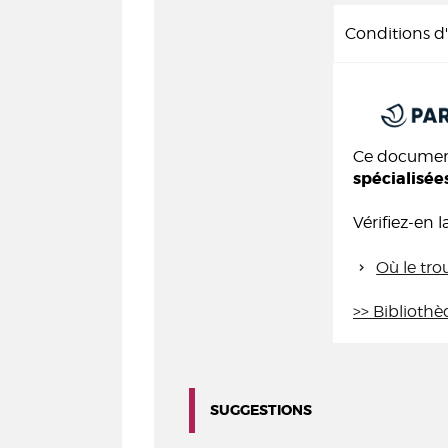
Conditions 
Ce document
spécialisée
Vérifiez-en l
Où le tro
>> Bibliothè
SUGGESTIONS