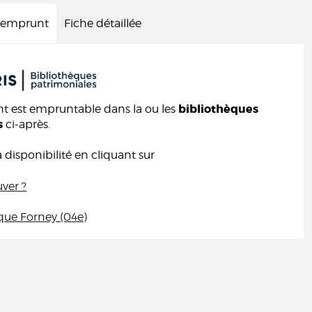
d'emprunt
Fiche détaillée
bibliothèques
 est empruntable dans la ou les
s
ci-après.
a disponibilité en cliquant sur
uver ?
que Forney (04e)