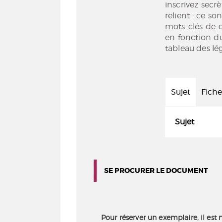
inscrivez secr
relient : ce so
mots-clés de c
en fonction du
tableau des lé
Sujet
Fiche
Sujet
SE PROCURER LE DOCUMENT
Pour réserver un exemplaire, il est 