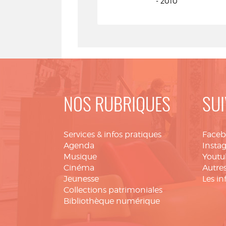
- 2010
NOS RUBRIQUES
SUI
Services & infos pratiques
Face
Agenda
Insta
Musique
Youtu
Cinéma
Autres
Jeunesse
Les in
Collections patrimoniales
Bibliothèque numérique