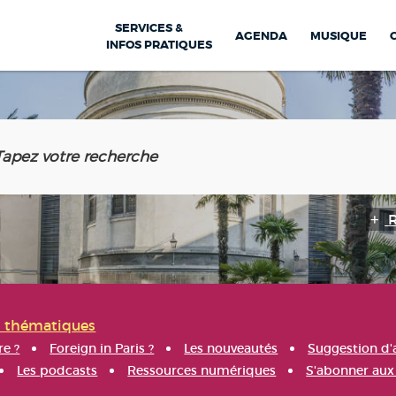
SERVICES &
AGENDA
MUSIQUE
INFOS PRATIQUES
s thématiques
re ?
Foreign in Paris ?
Les nouveautés
Suggestion d'
Les podcasts
Ressources numériques
S'abonner aux 