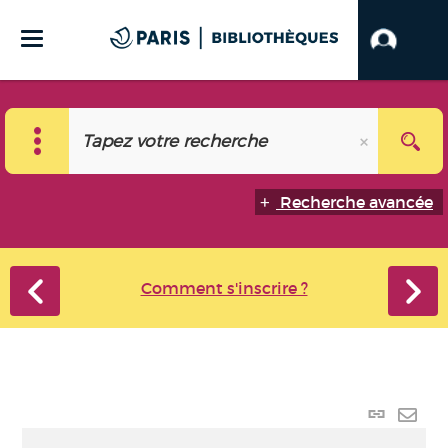
Recherche avancée
Comment s'inscrire ?
Lien
perma
Envo