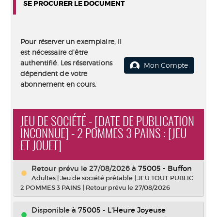
SE PROCURER LE DOCUMENT
Pour réserver un exemplaire, il
est nécessaire d'être
authentifié. Les réservations
Mon Compte
dépendent de votre
abonnement en cours.
JEU DE SOCIÉTÉ - [DATE DE PUBLICATION
INCONNUE] - 2 POMMES 3 PAINS : [JEU
ET JOUET]
Retour prévu le 27/08/2026
à
75005 - Buffon
Adultes
|
Jeu de société prêtable
|
JEU TOUT PUBLIC
2 POMMES 3 PAINS
|
Retour prévu le 27/08/2026
Disponible à
75005 - L'Heure Joyeuse