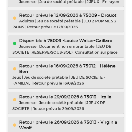
Jeunesse
|
Jeu de société prêtable
|
J JEUX
|
En rayon
Retour prévu le 12/09/2026
à
75009 - Drouot
Adultes
|
Jeu de société prêtable
|
JEU 2 POMMES 3
PAINS
|
Retour prévu le 12/09/2026
Disponible à
75009 -Louise Walser-Gaillard
Jeunesse
|
Document non empruntable
|
JEU DE
SOCIETE (RESERVE/SOUS-SOL)
|
Consultation sur place
Retour prévu le 16/09/2026
à
75012 - Hélène
Berr
Jeux
|
Jeu de société prêtable
|
JEU DE SOCIETE -
FAMILIAL
|
Retour prévu le 16/09/2026
Retour prévu le 29/09/2026
à
75013 - Italie
Jeunesse
|
Jeu de société prêtable
|
J JEUX DE
SOCIETE
|
Retour prévu le 29/09/2026
Retour prévu le 26/09/2026
à
75013 - Virginia
Woolf