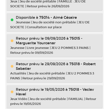
Jeux
|
Jeu de société prêtable
|
FAMILLE : JEU DE
SOCIETE
|
Retour prévu le 26/09/2026
Disponible à
75014 - Aimé Césaire
Jeunesse
|
Jeu de société non prêtable
|
JEU DE
SOCIETE
|
Consultation sur place
Retour prévu le 09/09/2026
à
75015 -
Marguerite Yourcenar
Jeunesse
|
Livre jeunesse
|
JEU 2 POMMES 3 PAINS
|
Retour prévu le 09/09/2026
Retour prévu le 29/09/2026
à
75018 - Robert
Sabatier
Actualités
|
Jeu de société prêtable
|
JEU 2 POMMES 3
PAINS
|
Retour prévu le 29/09/2026
Retour prévu le 19/05/2026
à
75018 - Vaclav
Havel
Jeux Vidéo
|
Jeu de société prêtable
|
FAMILIAL
|
Retour
prévu le 19/05/2026