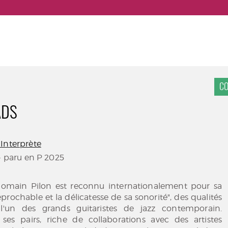
CO
ADS
Interprète
- paru en P 2025
 Romain Pilon est reconnu internationalement pour sa
prochable et la délicatesse de sa sonorité", des qualités
l'un des grands guitaristes de jazz contemporain.
ses pairs, riche de collaborations avec des artistes