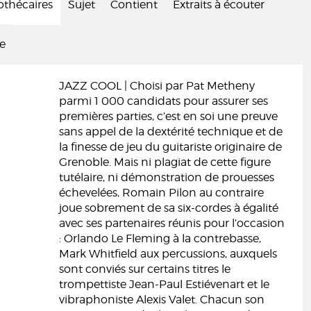
iothécaires
Sujet
Contient
Extraits à écouter
ée
JAZZ COOL | Choisi par Pat Metheny
parmi 1 000 candidats pour assurer ses
premières parties, c’est en soi une preuve
sans appel de la dextérité technique et de
la finesse de jeu du guitariste originaire de
Grenoble. Mais ni plagiat de cette figure
tutélaire, ni démonstration de prouesses
échevelées, Romain Pilon au contraire
joue sobrement de sa six-cordes à égalité
avec ses partenaires réunis pour l’occasion
: Orlando Le Fleming à la contrebasse,
Mark Whitfield aux percussions, auxquels
sont conviés sur certains titres le
trompettiste Jean-Paul Estiévenart et le
vibraphoniste Alexis Valet. Chacun son