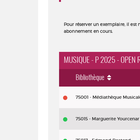
Pour réserver un exemplaire, il est 
abonnement en cours.
MUSIQUE - P 2025 - OPEN
Bibliothèque
Musique
75001 - Médiathèque Musical
-
P
75015 - Marguerite Yourcenar
2025
-
Open