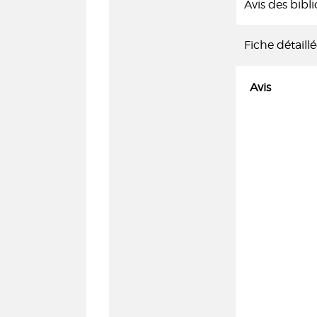
Avis des bibl
Fiche détaill
Avis