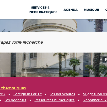
SERVICES &
AGENDA
MUSIQUE
INFOS PRATIQUES
s thématiques
re ?
Foreign in Paris ?
Les nouveautés
Suggestion d'
Les podcasts
Ressources numériques
S'abonner aux 