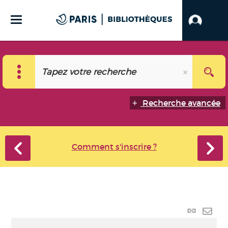
Recherche avancée
Comment s'inscrire ?
Lien
perma
Envo