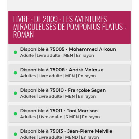
LIVRE - DL 2009 - LES AVENTURES
MIRACULEUSES DE POMPONIUS FLATUS :
ROMAN
Disponible à
75005 - Mohammed Arkoun
Adulte
|
Livre adulte
|
MEN
|
En rayon
Disponible à
75006 - André Malraux
Adultes
|
Livre adulte
|
MEN
|
En rayon
Disponible à
75010 - Françoise Sagan
Adultes
|
Livre adulte
|
MEN
|
En rayon
Disponible à
75011 - Toni Morrison
Adultes
|
Livre adulte
|
R MEN
|
En rayon
Disponible à
75013 - Jean-Pierre Melville
Adultes
|
Livre adulte
|
MEND
|
En rayon