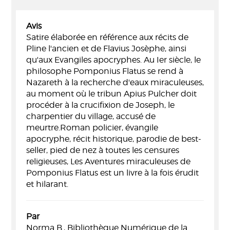
Avis
Satire élaborée en référence aux récits de
Pline l'ancien et de Flavius Josèphe, ainsi
qu'aux Evangiles apocryphes. Au Ier siècle, le
philosophe Pomponius Flatus se rend à
Nazareth à la recherche d'eaux miraculeuses,
au moment où le tribun Apius Pulcher doit
procéder à la crucifixion de Joseph, le
charpentier du village, accusé de
meurtre.Roman policier, évangile
apocryphe, récit historique, parodie de best-
seller, pied de nez à toutes les censures
religieuses, Les Aventures miraculeuses de
Pomponius Flatus est un livre à la fois érudit
et hilarant.
Par
Norma B., Bibliothèque Numérique de la