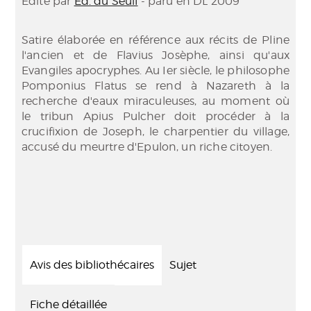
Edité par
Éd. du Seuil
- paru en DL 2009
Satire élaborée en référence aux récits de Pline
l'ancien et de Flavius Josèphe, ainsi qu'aux
Evangiles apocryphes. Au Ier siècle, le philosophe
Pomponius Flatus se rend à Nazareth à la
recherche d'eaux miraculeuses, au moment où
le tribun Apius Pulcher doit procéder à la
crucifixion de Joseph, le charpentier du village,
accusé du meurtre d'Epulon, un riche citoyen.
Avis des bibliothécaires
Sujet
Fiche détaillée