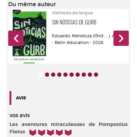
Du même auteur
Méthode de langue
SIN NOTICIAS DE GURB
eix
Eduardo Mendoza (1943-....). Auteur
- Belin éducation - 2026
AVIS
vos avis
Les aventures miraculeuses de Pomponius
5/5
Flatus