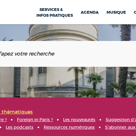
SERVICES &
AGENDA
MUSIQUE
INFOS PRATIQUES
s thématiques
re ?
Foreign in Paris ?
Les nouveautés
Suggestion d'
Les podcasts
Ressources numériques
S'abonner aux 