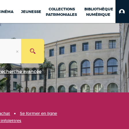
COLLECTIONS
BIBLIOTHÈQUE
CINÉMA
JEUNESSE
PATRIMONIALES
NUMÉRIQUE
Recherche avancée
achat
Se former en ligne
infolettres