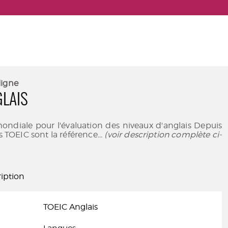
ligne
GLAIS
ondiale pour l'évaluation des niveaux d'anglais Depuis
ts TOEIC sont la référence
... (voir description complète ci-
iption
TOEIC Anglais