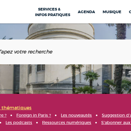
SERVICES &
AGENDA
MUSIQUE
INFOS PRATIQUES
s thématiques
re ?
Foreign in Paris ?
Les nouveautés
Suggestion d'
Les podcasts
Ressources numériques
S'abonner aux 