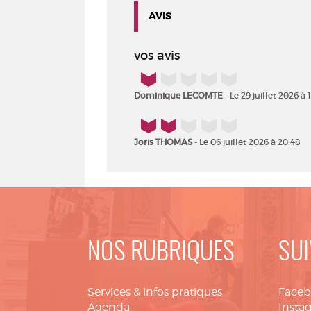
AVIS
vos avis
1/5
Dominique LECOMTE
- Le 29 juillet 2026 à 
2/5
Joris THOMAS
- Le 06 juillet 2026 à 20:48
NOS RUBRIQUES
SUI
Services & infos pratiques
Face
Agenda
Insta