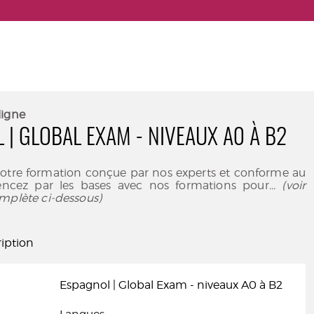
ligne
 | GLOBAL EXAM - NIVEAUX A0 À B2
votre formation conçue par nos experts et conforme au
ez par les bases avec nos formations pour
... (voir
mplète ci-dessous)
iption
Espagnol | Global Exam - niveaux A0 à B2