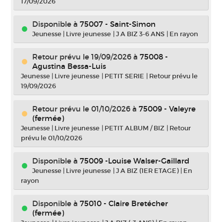
17/09/2026
Disponible à
75007 - Saint-Simon
Jeunesse
|
Livre jeunesse
|
J A BIZ 3-6 ANS
|
En rayon
Retour prévu le 19/09/2026
à
75008 -
Agustina Bessa-Luis
Jeunesse
|
Livre jeunesse
|
PETIT SERIE
|
Retour prévu le
19/09/2026
Retour prévu le 01/10/2026
à
75009 - Valeyre
(fermée)
Jeunesse
|
Livre jeunesse
|
PETIT ALBUM / BIZ
|
Retour
prévu le 01/10/2026
Disponible à
75009 -Louise Walser-Gaillard
Jeunesse
|
Livre jeunesse
|
J A BIZ (1ER ETAGE)
|
En
rayon
Disponible à
75010 - Claire Bretécher
(fermée)