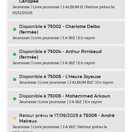
Canopée
Jeunesse
|
Livre jeunesse
|
J ALBUM B
|
Retour prévu le
01/12/2026
Disponible à
75002 - Charlotte Delbo
(fermée)
Jeunesse
|
Livre jeunesse
|
J A BIZ
|
En rayon
Disponible à
75004 - Arthur Rimbaud
(fermée)
Jeunesse
|
Livre jeunesse
|
J A BIZ
|
En rayon
Disponible à
75005 - L'Heure Joyeuse
Jeunesse
|
Livre jeunesse
|
J ALBUM BIZ
|
En rayon
Disponible à
75005 - Mohammed Arkoun
Jeunesse
|
Livre jeunesse
|
J A BIZ
|
En rayon
Retour prévu le 17/09/2026
à
75006 - André
Malraux
Jeunesse
|
Livre jeunesse
|
J A BIZ
|
Retour prévu le