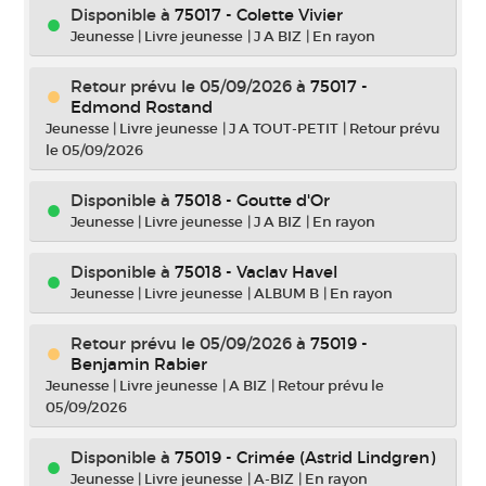
Disponible à
75017 - Colette Vivier
Jeunesse
|
Livre jeunesse
|
J A BIZ
|
En rayon
Retour prévu le 05/09/2026
à
75017 -
Edmond Rostand
Jeunesse
|
Livre jeunesse
|
J A TOUT-PETIT
|
Retour prévu
le 05/09/2026
Disponible à
75018 - Goutte d'Or
Jeunesse
|
Livre jeunesse
|
J A BIZ
|
En rayon
Disponible à
75018 - Vaclav Havel
Jeunesse
|
Livre jeunesse
|
ALBUM B
|
En rayon
Retour prévu le 05/09/2026
à
75019 -
Benjamin Rabier
Jeunesse
|
Livre jeunesse
|
A BIZ
|
Retour prévu le
05/09/2026
Disponible à
75019 - Crimée (Astrid Lindgren)
Jeunesse
|
Livre jeunesse
|
A-BIZ
|
En rayon