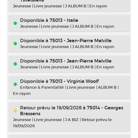
Jeunesse
|
Livre jeunesse
|
J ALBUM B
|
En rayon
Disponible à
75013 - Italie
Jeunesse
|
Livre jeunesse
|
J ALBUM B
|
En rayon
Disponible à
75013 - Jean-Pierre Melville
Jeunesse
|
Livre jeunesse
|
J ALBUM B
|
En rayon
Disponible à
75013 - Jean-Pierre Melville
Jeunesse
|
Livre jeunesse
|
J ALBUM B
|
En rayon
Disponible à
75013 - Virginia Woolf
Enfance & Parentalité
|
Livre jeunesse
|
ALBUM B
|
En rayon
Retour prévu le 19/09/2026
à
75014 - Georges
Brassens
Jeunesse
|
Livre jeunesse
|
J A BIZ
|
Retour prévu le
19/09/2026