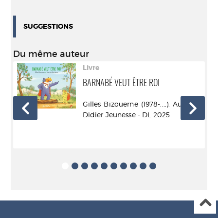
SUGGESTIONS
Du même auteur
Livre
BARNABÉ VEUT ÊTRE ROI
.).
Gilles Bizouerne (1978-....). Auteur -
 DL
Didier Jeunesse - DL 2025