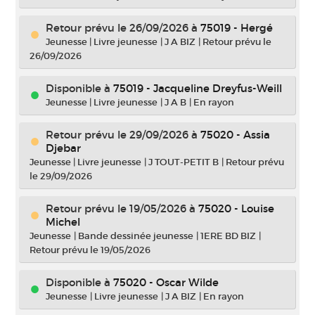
Retour prévu le 26/09/2026
à
75019 - Hergé
Jeunesse
|
Livre jeunesse
|
J A BIZ
|
Retour prévu le
26/09/2026
Disponible à
75019 - Jacqueline Dreyfus-Weill
Jeunesse
|
Livre jeunesse
|
J A B
|
En rayon
Retour prévu le 29/09/2026
à
75020 - Assia
Djebar
Jeunesse
|
Livre jeunesse
|
J TOUT-PETIT B
|
Retour prévu
le 29/09/2026
Retour prévu le 19/05/2026
à
75020 - Louise
Michel
Jeunesse
|
Bande dessinée jeunesse
|
1ERE BD BIZ
|
Retour prévu le 19/05/2026
Disponible à
75020 - Oscar Wilde
Jeunesse
|
Livre jeunesse
|
J A BIZ
|
En rayon