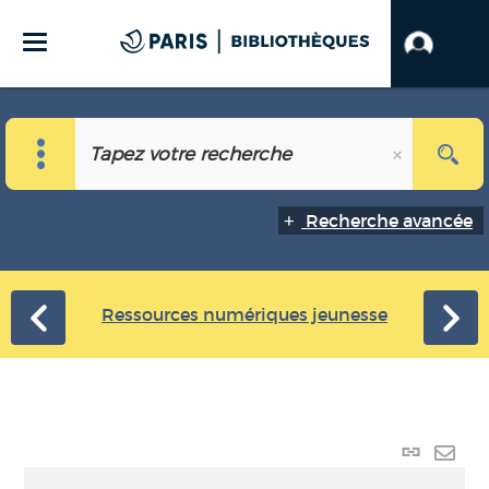
Recherche avancée
Ressources numériques jeunesse
Lien
perma
Envo