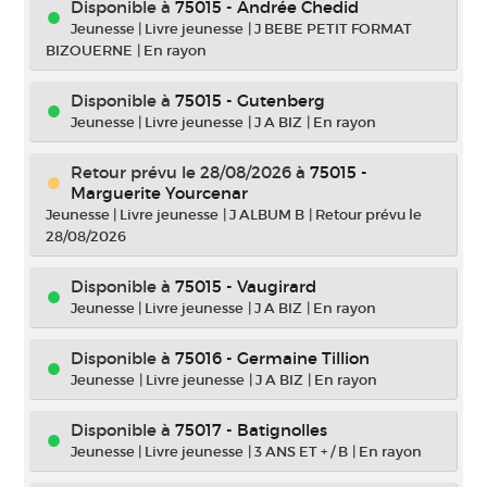
Disponible à
75015 - Andrée Chedid
Jeunesse
|
Livre jeunesse
|
J BEBE PETIT FORMAT
BIZOUERNE
|
En rayon
Disponible à
75015 - Gutenberg
Jeunesse
|
Livre jeunesse
|
J A BIZ
|
En rayon
Retour prévu le 28/08/2026
à
75015 -
Marguerite Yourcenar
Jeunesse
|
Livre jeunesse
|
J ALBUM B
|
Retour prévu le
28/08/2026
Disponible à
75015 - Vaugirard
Jeunesse
|
Livre jeunesse
|
J A BIZ
|
En rayon
Disponible à
75016 - Germaine Tillion
Jeunesse
|
Livre jeunesse
|
J A BIZ
|
En rayon
Disponible à
75017 - Batignolles
Jeunesse
|
Livre jeunesse
|
3 ANS ET + / B
|
En rayon