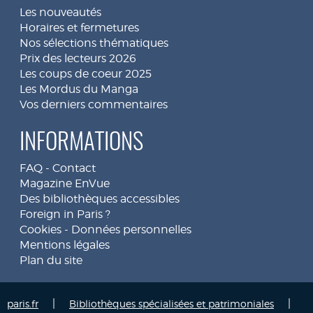
Les nouveautés
Horaires et fermetures
Nos sélections thématiques
Prix des lecteurs 2026
Les coups de coeur 2025
Les Mordus du Manga
Vos derniers commentaires
INFORMATIONS
FAQ
-
Contact
Magazine EnVue
Des bibliothèques accessibles
Foreign in Paris ?
Cookies
-
Données personnelles
Mentions légales
Plan du site
|
|
paris.fr
Bibliothèques spécialisées et patrimoniales