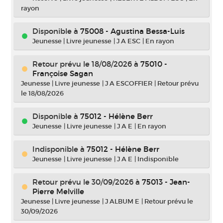
rayon
Disponible à
75008 - Agustina Bessa-Luis
Jeunesse
|
Livre jeunesse
|
J A ESC
|
En rayon
Retour prévu le 18/08/2026
à
75010 -
Françoise Sagan
Jeunesse
|
Livre jeunesse
|
J A ESCOFFIER
|
Retour prévu
le 18/08/2026
Disponible à
75012 - Hélène Berr
Jeunesse
|
Livre jeunesse
|
J A E
|
En rayon
Indisponible
à
75012 - Hélène Berr
Jeunesse
|
Livre jeunesse
|
J A E
|
Indisponible
Retour prévu le 30/09/2026
à
75013 - Jean-
Pierre Melville
Jeunesse
|
Livre jeunesse
|
J ALBUM E
|
Retour prévu le
30/09/2026