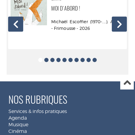
MOI D'ABORD !
eur
Michaël Escoffier (1970-....). Auteur
- Frimousse - 2026
NOS RUBRIQUES
Services & infos pratiques
Agenda
Musique
Cinéma