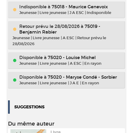
Indisponible
à
75018 - Maurice Genevoix
Jeunesse
|
Livre jeunesse
|
J A ESC
|
Indisponible
Retour prévu le 28/08/2026
à
75019 -
Benjamin Rabier
Jeunesse
|
Livre jeunesse
|
A ESC
|
Retour prévu le
28/08/2026
Disponible à
75020 - Louise Michel
Jeunesse
|
Livre jeunesse
|
A ESC
|
En rayon
Disponible à
75020 - Maryse Condé - Sorbier
Jeunesse
|
Livre jeunesse
|
J A E
|
En rayon
SUGGESTIONS
Du même auteur
Livre