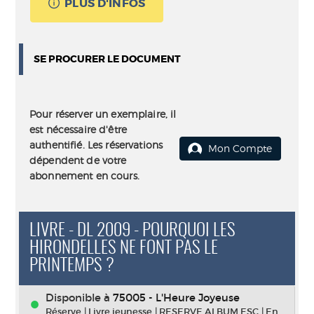
PLUS D'INFOS
SE PROCURER LE DOCUMENT
Pour réserver un exemplaire, il
est nécessaire d'être
authentifié. Les réservations
Mon Compte
dépendent de votre
abonnement en cours.
LIVRE - DL 2009 - POURQUOI LES
HIRONDELLES NE FONT PAS LE
PRINTEMPS ?
Disponible à
75005 - L'Heure Joyeuse
Réserve
|
Livre jeunesse
|
RESERVE ALBUM ESC
|
En