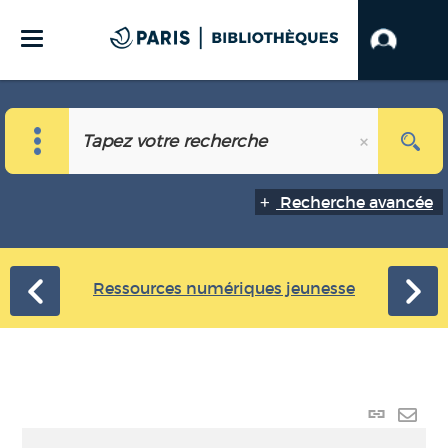
Recherche avancée
Ressources numériques jeunesse
Lien
perma
Envo