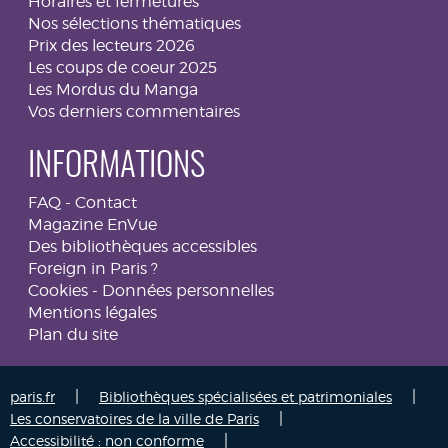
Horaires et fermetures
Nos sélections thématiques
Prix des lecteurs 2026
Les coups de coeur 2025
Les Mordus du Manga
Vos derniers commentaires
INFORMATIONS
FAQ
-
Contact
Magazine EnVue
Des bibliothèques accessibles
Foreign in Paris ?
Cookies
-
Données personnelles
Mentions légales
Plan du site
|
|
paris.fr
Bibliothèques spécialisées et patrimoniales
|
Les conservatoires de la ville de Paris
|
Accessibilité : non conforme