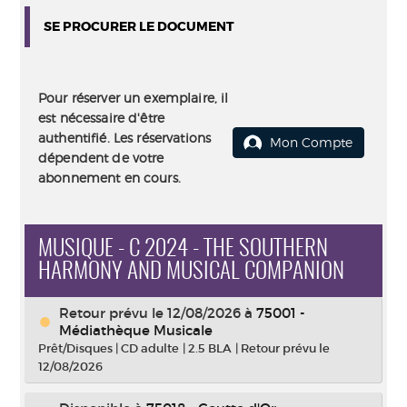
SE PROCURER LE DOCUMENT
Pour réserver un exemplaire, il
est nécessaire d'être
authentifié. Les réservations
Mon Compte
dépendent de votre
abonnement en cours.
MUSIQUE - C 2024 - THE SOUTHERN
HARMONY AND MUSICAL COMPANION
Retour prévu le 12/08/2026
à
75001 -
Médiathèque Musicale
Prêt/Disques
|
CD adulte
|
2.5 BLA
|
Retour prévu le
12/08/2026