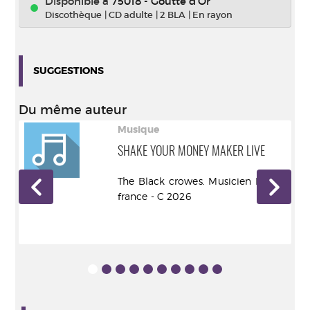
Disponible à
75018 - Goutte d'Or
Discothèque
|
CD adulte
|
2 BLA
|
En rayon
SUGGESTIONS
Du même auteur
Musique
SHAKE YOUR MONEY MAKER LIVE
tus
The Black crowes. Musicien Bertus
france - C 2026