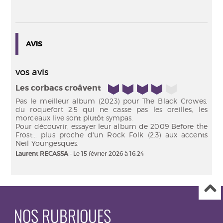
AVIS
vos avis
4/5
Les corbacs croâvent
Pas le meilleur album (2023) pour The Black Crowes,
du roquefort 2.5 qui ne casse pas les oreilles, les
morceaux live sont plutôt sympas.
Pour découvrir, essayer leur album de 2009 Before the
Frost... plus proche d'un Rock Folk (2.3) aux accents
Neil Youngesques.
Laurent RECASSA
- Le 15 février 2026 à 16:24
NOS RUBRIQUES