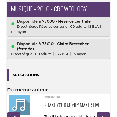
MUSIQUE - 2010 - CROWEOLOGY
Disponible à
75000 - Réserve centrale
Discothèque Réserve centrale
|
CD adulte
|
2 BLA
|
En rayon
Disponible à
75010 - Claire Bretécher
(fermée)
Discothèque
|
CD adulte
|
2.34 BLA
|
En rayon
SUGGESTIONS
Du même auteur
Musique
SHAKE YOUR MONEY MAKER LIVE
The Black crowes. Musicien Bertus