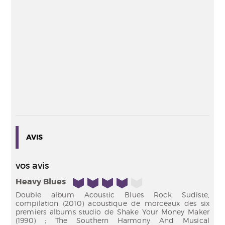
AVIS
vos avis
4/5
Heavy Blues
Double album Acoustic Blues Rock Sudiste,
compilation (2010) acoustique de morceaux des six
premiers albums studio de Shake Your Money Maker
(1990) ; The Southern Harmony And Musical