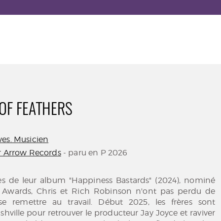
OF FEATHERS
es. Musicien
er Arrow Records
- paru en P 2026
ès de leur album "Happiness Bastards" (2024), nominé
wards, Chris et Rich Robinson n'ont pas perdu de
e remettre au travail. Début 2025, les frères sont
shville pour retrouver le producteur Jay Joyce et raviver