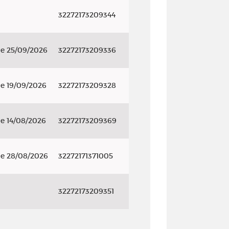
32272173209344
le 25/09/2026
32272173209336
le 19/09/2026
32272173209328
le 14/08/2026
32272173209369
le 28/08/2026
32272171371005
32272173209351