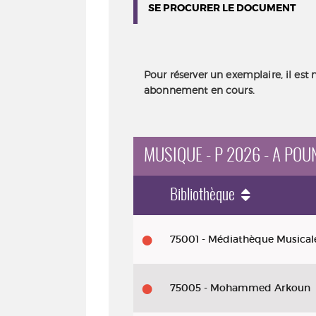
SE PROCURER LE DOCUMENT
Pour réserver un exemplaire, il est 
abonnement en cours.
MUSIQUE - P 2026 - A PO
Bibliothèque
Musique
75001 - Médiathèque Musical
-
P
75005 - Mohammed Arkoun
2026
-