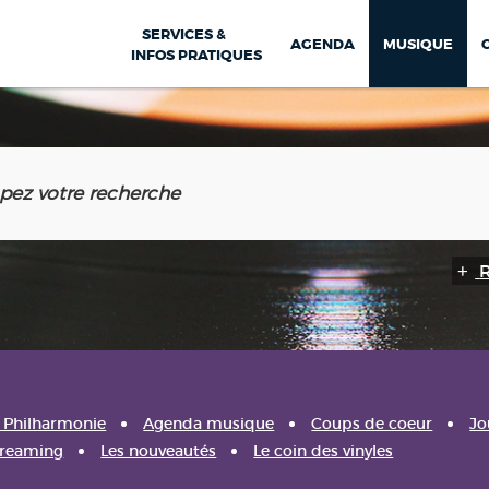
SERVICES &
AGENDA
MUSIQUE
INFOS PRATIQUES
a Philharmonie
Agenda musique
Coups de coeur
Jo
treaming
Les nouveautés
Le coin des vinyles