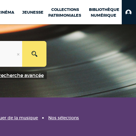
COLLECTIONS
BIBLIOTHÈQUE
CINÉMA
JEUNESSE
PATRIMONIALES
NUMÉRIQUE
Recherche avancée
uer de la musique
Nos sélections