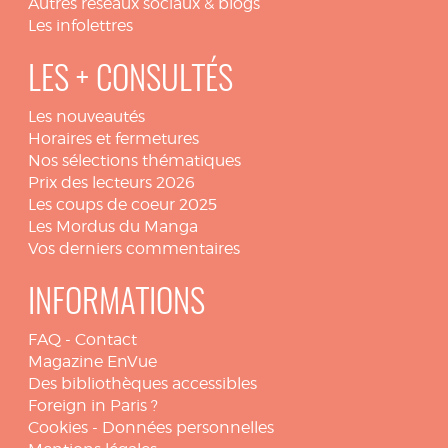
Autres réseaux sociaux & blogs
Les infolettres
LES + CONSULTÉS
Les nouveautés
Horaires et fermetures
Nos sélections thématiques
Prix des lecteurs 2026
Les coups de coeur 2025
Les Mordus du Manga
Vos derniers commentaires
INFORMATIONS
FAQ
-
Contact
Magazine EnVue
Des bibliothèques accessibles
Foreign in Paris ?
Cookies
-
Données personnelles