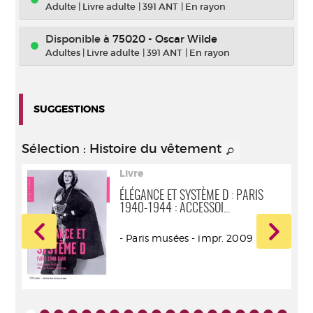
Adulte
|
Livre adulte
|
391 ANT
|
En rayon
Disponible à
75020 - Oscar Wilde
Adultes
|
Livre adulte
|
391 ANT
|
En rayon
SUGGESTIONS
Sélection
: Histoire du vêtement
Livre
XIE
ÉLÉGANCE ET SYSTÈME D : PARIS
1940-1944 : ACCESSOI...
ur -
- Paris musées - impr. 2009