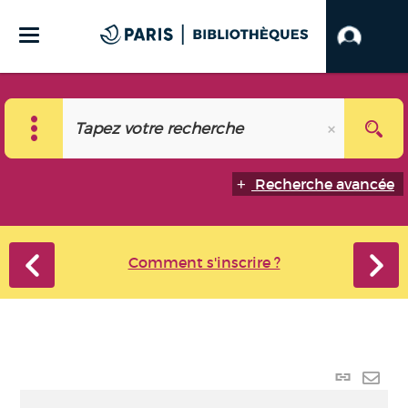
Recherche avancée
Comment s'inscrire ?
Lien
perma
Envo