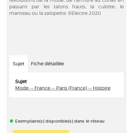
révolutions de la mode, de l'armure au corset en
passant par les talons hauts, la culotte, le
manteau ou la salopette. ©Electre 2020
Sujet
Fiche détaillée
Sujet
Mode -- France -- Paris (France) -- Histoire
Exemplaire(s) disponible(s) dans le réseau