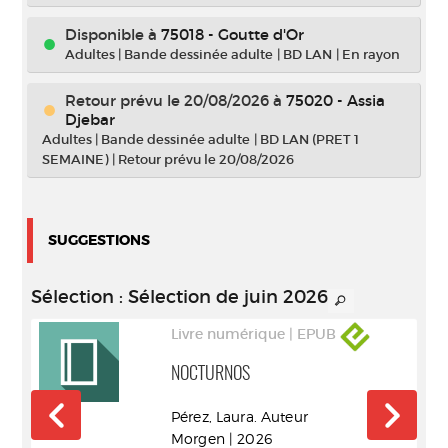
Disponible à
75018 - Goutte d'Or
Adultes
|
Bande dessinée adulte
|
BD LAN
|
En rayon
Retour prévu le 20/08/2026
à
75020 - Assia
Djebar
Adultes
|
Bande dessinée adulte
|
BD LAN (PRET 1
SEMAINE)
|
Retour prévu le 20/08/2026
SUGGESTIONS
Sélection
: Sélection de juin 2026
Livre numérique | EPUB
NOCTURNOS
r
Pérez, Laura. Auteur
Morgen | 2026