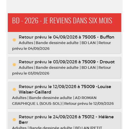
BD - 2026 - JE REVIENS DANS SIX MOIS
Retour prévu le 04/09/2026
à
75005 - Buffon
Adultes
|
Bande dessinée adulte
|
BD LAN
|
Retour
prévu le 04/09/2026
Retour prévu le 03/09/2026
à
75009 - Drouot
Adultes
|
Bande dessinée adulte
|
BD LAN
|
Retour
prévu le 03/09/2026
Retour prévu le 12/09/2026
à
75009 -Louise
Walser-Gaillard
Adultes
|
Bande dessinée adulte
|
AD ROMAN
GRAPHIQUE L (SOUS-SOL)
|
Retour prévu le 12/09/2026
Retour prévu le 24/09/2026
à
75012 - Hélène
Berr
Adultes
|
Bande dessinée adulte
|
BD LAN (PETIT