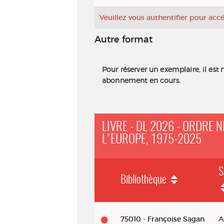
Veuillez vous authentifier pour ac
Autre format
Pour réserver un exemplaire, il est 
abonnement en cours.
LIVRE - DL 2026 - ORDRE 
L'EUROPE, 1975-2025
S
Bibliothèque
Livre - DL 2026 - Ordre néolibéral
75010 - Françoise Sagan
A