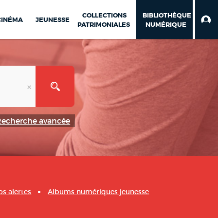
COLLECTIONS
BIBLIOTHÈQUE
CINÉMA
JEUNESSE
PATRIMONIALES
NUMÉRIQUE
Recherche avancée
os alertes
Albums numériques jeunesse