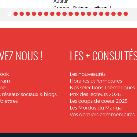
Auteur
Groupe Robert Laffont |
2026
VEZ NOUS !
LES + CONSULTÉ
book
Les nouveautés
gram
Horaires et fermetures
be
Nos sélections thématiques
 réseaux sociaux & blogs
Prix des lecteurs 2026
folettres
Les coups de coeur 2025
Les Mordus du Manga
Vos derniers commentaires