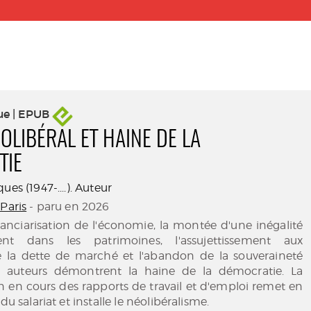
ue | EPUB
OLIBÉRAL ET HAINE DE LA
TIE
ues (1947-....). Auteur
Paris
- paru en 2026
inanciarisation de l'économie, la montée d'une inégalité
nt dans les patrimoines, l'assujettissement aux
e la dette de marché et l'abandon de la souveraineté
s auteurs démontrent la haine de la démocratie. La
n en cours des rapports de travail et d'emploi remet en
du salariat et installe le néolibéralisme.