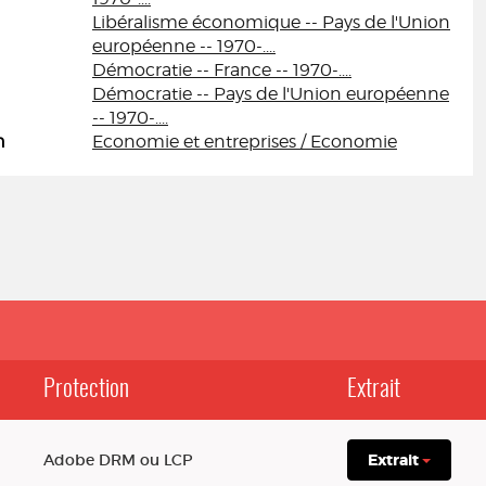
Libéralisme économique -- Pays de l'Union
européenne -- 1970-....
Démocratie -- France -- 1970-....
Démocratie -- Pays de l'Union européenne
-- 1970-....
n
Economie et entreprises / Economie
Protection
Extrait
Adobe DRM ou LCP
Extrait