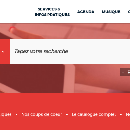
SERVICES &
AGENDA
MUSIQUE
INFOS PRATIQUES
tiques
Nos coups de coeur
Le catalogue complet
N