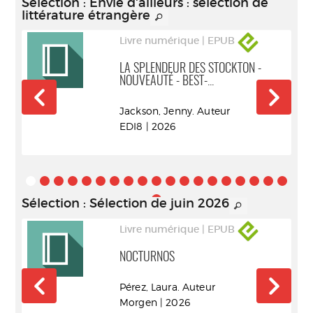
Sélection
: Envie d'ailleurs : sélection de
littérature étrangère
Livre numérique | EPUB
LA SPLENDEUR DES STOCKTON -
NOUVEAUTÉ - BEST-...
Jackson, Jenny. Auteur
EDI8 | 2026
Sélection
: Sélection de juin 2026
Livre numérique | EPUB
NOCTURNOS
r
Pérez, Laura. Auteur
Morgen | 2026