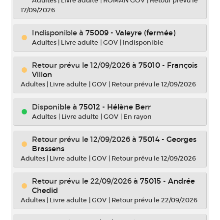
Adultes
|
Livre adulte
|
ROMAN GOV
|
Retour prévu le
17/09/2026
Indisponible
à
75009 - Valeyre (fermée)
Adultes
|
Livre adulte
|
GOV
|
Indisponible
Retour prévu le 12/09/2026
à
75010 - François
Villon
Adultes
|
Livre adulte
|
GOV
|
Retour prévu le 12/09/2026
Disponible à
75012 - Hélène Berr
Adultes
|
Livre adulte
|
GOV
|
En rayon
Retour prévu le 12/09/2026
à
75014 - Georges
Brassens
Adultes
|
Livre adulte
|
GOV
|
Retour prévu le 12/09/2026
Retour prévu le 22/09/2026
à
75015 - Andrée
Chedid
Adultes
|
Livre adulte
|
GOV
|
Retour prévu le 22/09/2026