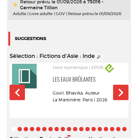
Retour prévu le 01/09/2026
à
75016 -
Germaine Tillion
Adulte
|
Livre adulte
|
GOV
|
Retour prévu le 01/09/2026
SUGGESTIONS
Sélection
: Fictions d'Asie : Inde
Livre numérique | EPUB
LES EAUX BRÛLANTES
r
Govil, Bhavika. Auteur
du-
La Martinière. Paris | 2026