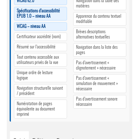
WCAG v2.0
Navigation dans la table des
matières
Spécifications d’accessibilité
EPUB 1.0 – niveau AA
Apparence du contenu textuel
modifiable
WCAG – niveau AA
Brèves descriptions
Certificateur accrédité (nom)
alternatives textuelles
Résumé sur l’accessibilité
Navigation dans la liste des
pages
Tout contenu accessible aux
utilisateurs privés de la vue
Pas d’avertissement «
clignotement » nécessaire
Unique ordre de lecture
logique
Pas d’avertissement «
simulation de mouvement »
Navigation structurelle suivant
nécessaire
/ précédent
Pas d’avertissement sonore
Numérotation de pages
nécessaire
équivalente au document
imprimé