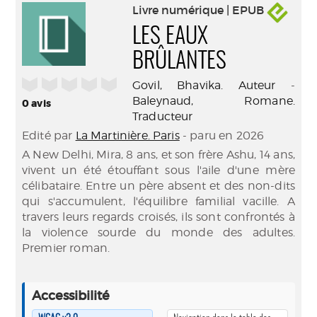
Livre numérique | EPUB
LES EAUX
BRÛLANTES
/5
Govil, Bhavika. Auteur
-
Baleynaud, Romane.
0
avis
Traducteur
Edité par
La Martinière. Paris
- paru en 2026
A New Delhi, Mira, 8 ans, et son frère Ashu, 14 ans,
vivent un été étouffant sous l'aile d'une mère
célibataire. Entre un père absent et des non-dits
qui s'accumulent, l'équilibre familial vacille. A
travers leurs regards croisés, ils sont confrontés à
la violence sourde du monde des adultes.
Premier roman.
Accessibilité