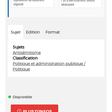
équivalente au document
Pas d’avertissement sonore
imprimé
nécessaire
Sujet
Edition
Format
Sujets
Antisémitisme
Classification
Politique et administration publique /
Politique
Disponible
PLUS D'INFOS