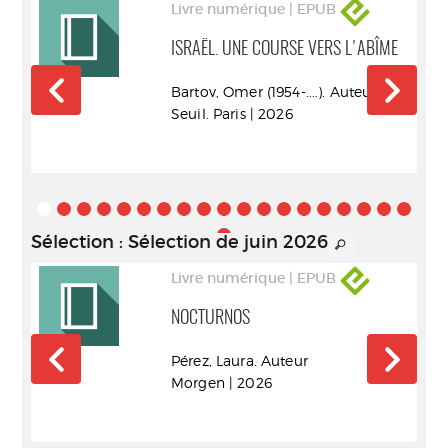
Livre numérique | EPUB
ISRAËL. UNE COURSE VERS L'ABÎME
..).
Bartov, Omer (1954-....). Auteur
Seuil. Paris | 2026
Sélection
: Sélection de juin 2026
Livre numérique | EPUB
NOCTURNOS
r
Pérez, Laura. Auteur
Morgen | 2026