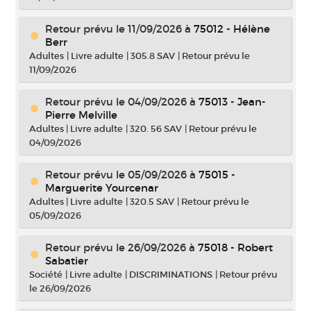
Retour prévu le 11/09/2026
à
75012 - Hélène
Berr
Adultes
|
Livre adulte
|
305.8 SAV
|
Retour prévu le
11/09/2026
Retour prévu le 04/09/2026
à
75013 - Jean-
Pierre Melville
Adultes
|
Livre adulte
|
320. 56 SAV
|
Retour prévu le
04/09/2026
Retour prévu le 05/09/2026
à
75015 -
Marguerite Yourcenar
Adultes
|
Livre adulte
|
320.5 SAV
|
Retour prévu le
05/09/2026
Retour prévu le 26/09/2026
à
75018 - Robert
Sabatier
Société
|
Livre adulte
|
DISCRIMINATIONS
|
Retour prévu
le 26/09/2026