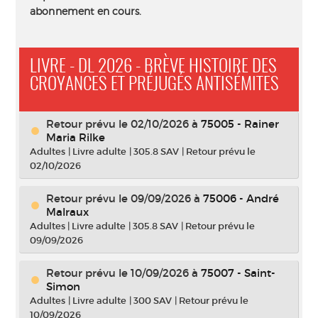
abonnement en cours.
LIVRE - DL 2026 - BRÈVE HISTOIRE DES
CROYANCES ET PRÉJUGÉS ANTISÉMITES
Retour prévu le 02/10/2026
à
75005 - Rainer
Maria Rilke
Adultes
|
Livre adulte
|
305.8 SAV
|
Retour prévu le
02/10/2026
Retour prévu le 09/09/2026
à
75006 - André
Malraux
Adultes
|
Livre adulte
|
305.8 SAV
|
Retour prévu le
09/09/2026
Retour prévu le 10/09/2026
à
75007 - Saint-
Simon
Adultes
|
Livre adulte
|
300 SAV
|
Retour prévu le
10/09/2026