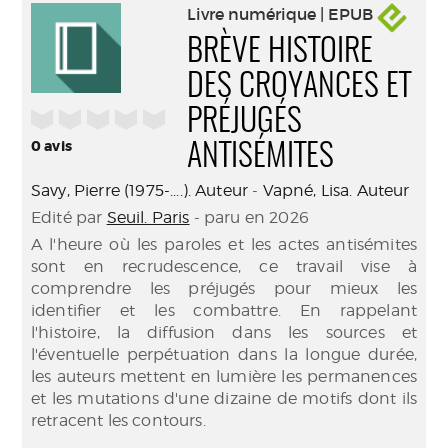
Livre numérique | EPUB
BRÈVE HISTOIRE
DES CROYANCES ET
/5
PRÉJUGÉS
0
avis
ANTISÉMITES
Savy, Pierre (1975-....). Auteur
-
Vapné, Lisa. Auteur
Edité par
Seuil. Paris
- paru en 2026
A l'heure où les paroles et les actes antisémites
sont en recrudescence, ce travail vise à
comprendre les préjugés pour mieux les
identifier et les combattre. En rappelant
l'histoire, la diffusion dans les sources et
l'éventuelle perpétuation dans la longue durée,
les auteurs mettent en lumière les permanences
et les mutations d'une dizaine de motifs dont ils
retracent les contours.