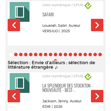
Livre numérique | EPUB
SAFARI
.).
Louatah, Sabri. Auteur
VERSILIO | 2025
Sélection
: Envie d'ailleurs : sélection de
littérature étrangère
Livre numérique | EPUB
LA SPLENDEUR DES STOCKTON -
NOUVEAUTÉ - BEST-...
Jackson, Jenny. Auteur
EDI8 | 2026