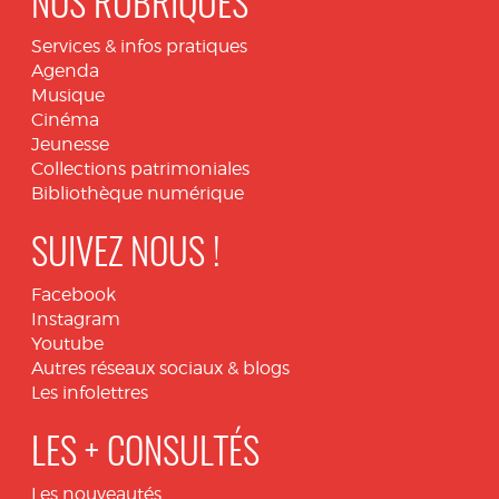
NOS RUBRIQUES
Services & infos pratiques
Agenda
Musique
Cinéma
Jeunesse
Collections patrimoniales
Bibliothèque numérique
SUIVEZ NOUS !
Facebook
Instagram
Youtube
Autres réseaux sociaux & blogs
Les infolettres
LES + CONSULTÉS
Les nouveautés