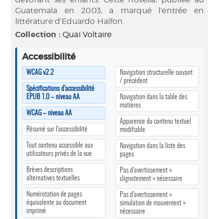
Guatemala en 2003, a marqué l’entrée en
littérature d’Eduardo Halfon.
Collection :
Quai Voltaire
Accessibilité
WCAG v2.2
Navigation structurelle suivant
/ précédent
Spécifications d’accessibilité
EPUB 1.0 – niveau AA
Navigation dans la table des
matières
WCAG – niveau AA
Apparence du contenu textuel
Résumé sur l’accessibilité
modifiable
Tout contenu accessible aux
Navigation dans la liste des
utilisateurs privés de la vue
pages
Brèves descriptions
Pas d’avertissement «
alternatives textuelles
clignotement » nécessaire
Numérotation de pages
Pas d’avertissement «
équivalente au document
simulation de mouvement »
imprimé
nécessaire