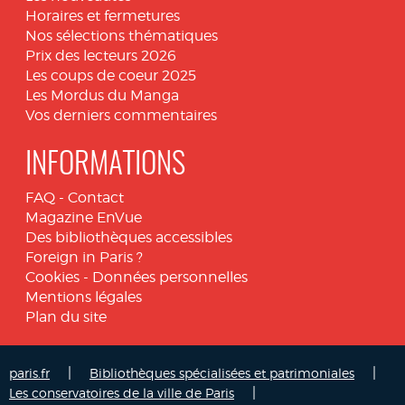
Horaires et fermetures
Nos sélections thématiques
Prix des lecteurs 2026
Les coups de coeur 2025
Les Mordus du Manga
Vos derniers commentaires
INFORMATIONS
FAQ
-
Contact
Magazine EnVue
Des bibliothèques accessibles
Foreign in Paris ?
Cookies
-
Données personnelles
Mentions légales
Plan du site
|
|
paris.fr
Bibliothèques spécialisées et patrimoniales
|
Les conservatoires de la ville de Paris