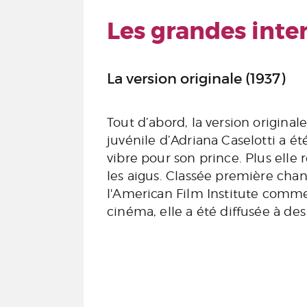
Les grandes inte
La version originale (1937)
Tout d’abord, la version original
juvénile d’Adriana Caselotti a é
vibre pour son prince. Plus elle 
les aigus. Classée première cha
l'American Film Institute comm
cinéma, elle a été diffusée à de