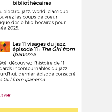
bibliothécaires
, electro, jazz, world, classique...
uvrez les coups de coeur
que des bibliothécaires pour
née 2025.
Les 11 visages du jazz,
épisode 11 :
The Girl from
Ipanema
été, découvrez l'histoire de 11
dards incontournables du jazz.
urd'hui, dernier épisode consacré
e Girl from Ipanema
.
ut voir