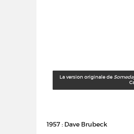
La version originale de
Someday
Ca
1957 : Dave Brubeck