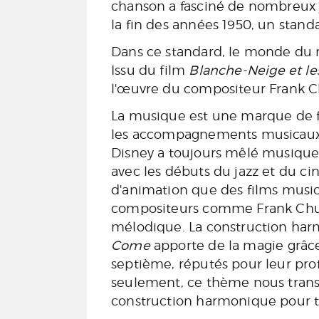
chanson a fasciné de nombreux j
la fin des années 1950, un stand
Dans ce standard, le monde du m
Issu du film
Blanche-Neige et le
l'œuvre du compositeur Frank Ch
La musique est une marque de f
les accompagnements musicaux
Disney a toujours mêlé musique
avec les débuts du jazz et du ci
d'animation que des films musicau
compositeurs comme Frank Churchi
mélodique. La construction ha
Come
apporte de la magie grâce
septième, réputés pour leur pr
seulement, ce thème nous trans
construction harmonique pour t