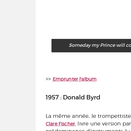
Someday my Prince will c
>>
Emprunter l'album
1957 : Donald Byrd
La même année, le trompettist
, livre une version p
Clare Fischer