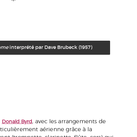
ome
interprété par Dave Brubeck (1957)
e
, avec les arrangements de
Donald Byrd
articulièrement aérienne grâce à la