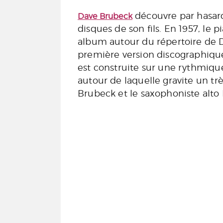
découvre par hasard
Dave Brubeck
disques de son fils. En 1957, le 
album autour du répertoire de 
première version discographiq
est construite sur une rythmique
autour de laquelle gravite un tr
Brubeck et le saxophoniste alt