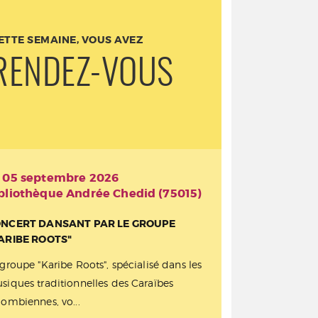
ETTE SEMAINE, VOUS AVEZ
RENDEZ-VOUS
 05 septembre 2026
bliothèque Andrée Chedid (75015)
NCERT DANSANT PAR LE GROUPE
ARIBE ROOTS"
 groupe "Karibe Roots", spécialisé dans les
siques traditionnelles des Caraïbes
lombiennes, vo...