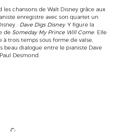
 les chansons de Walt Disney grâce aux
pianiste enregistre avec son quartet un
Disney :
Dave Digs Disney
. Y figure la
ue de
Someday My Prince Will Come
. Elle
 à trois temps sous forme de valse,
ès beau dialogue entre le pianiste Dave
o Paul Desmond.