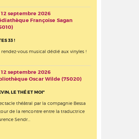
 12 septembre 2026
diathèque Françoise Sagan
5010)
TES 33 !
 rendez-vous musical dédié aux vinyles !
 12 septembre 2026
bliothèque Oscar Wilde (75020)
EVIN, LE THÉ ET MOI"
ectacle théâtral par la compagnie Bessa
tour de la rencontre entre la traductrice
urence Sendr...