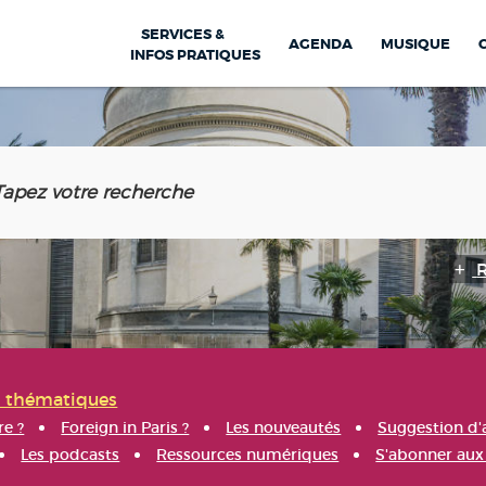
SERVICES &
AGENDA
MUSIQUE
INFOS PRATIQUES
s thématiques
re ?
Foreign in Paris ?
Les nouveautés
Suggestion d'
Les podcasts
Ressources numériques
S'abonner aux 